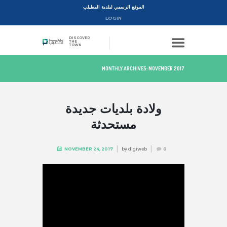
الموقع الرسمي لبلدية المطيلب
LOGIN
DISCOVER
THE
TOWN
MONTHLY ARCHIVES: NOVEMBER 2017
ولادة بلديات جديدة
مستحدثة
by
digiweb
NOVEMBER 24, 2017
0