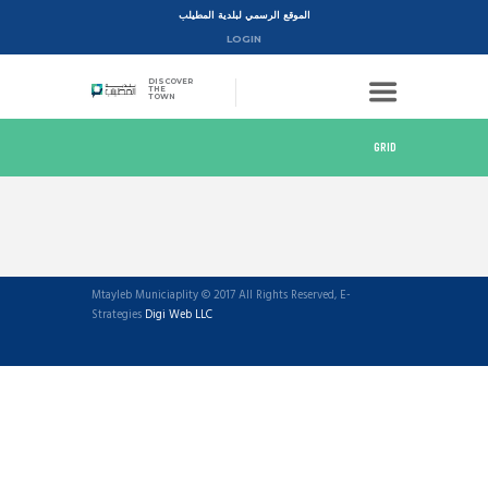
الموقع الرسمي لبلدية المطيلب
LOGIN
DISCOVER
THE
TOWN
GRID
Mtayleb Municiaplity © 2017 All Rights Reserved, E-
Strategies
Digi Web LLC