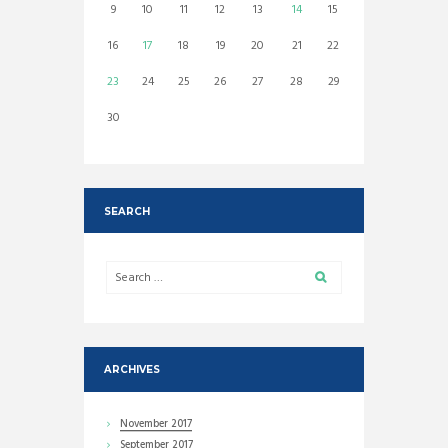
9
10
11
12
13
14
15
16
17
18
19
20
21
22
23
24
25
26
27
28
29
30
SEARCH
ARCHIVES
November
2017
September
2017